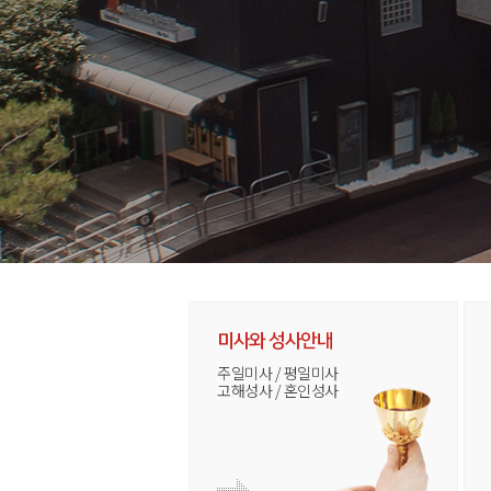
미사와 성사안내
주일미사 / 평일미사
고해성사 / 혼인성사