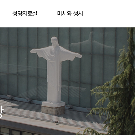
성당자료실
미사와 성사
당