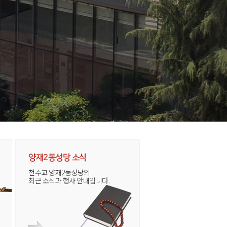
양재2동성당 소식
천주교 양재2동성당의
최근 소식과 행사 안내입니다.