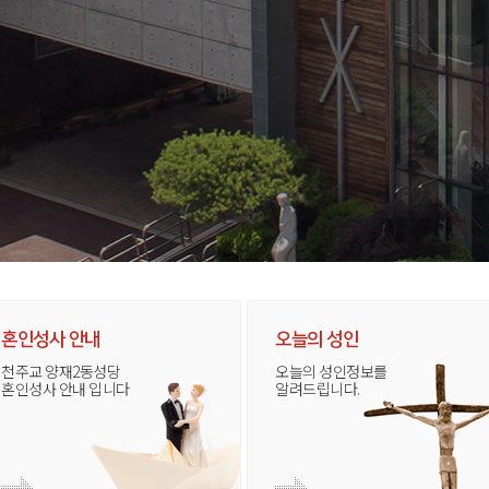
혼인성사 안내
오늘의 성인
천주교 양재2동성당
오늘의 성인정보를
혼인성사 안내 입니다
알려드립니다.