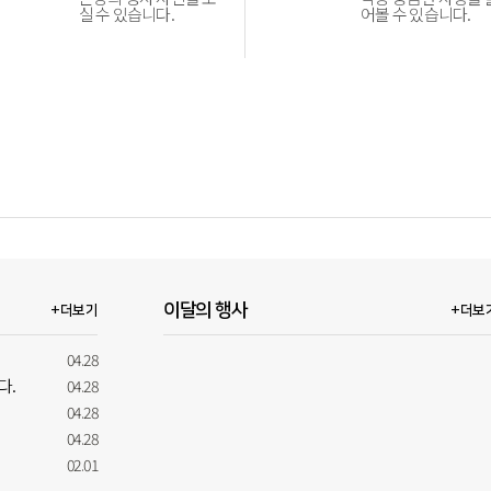
실 수 있습니다.
어볼 수 있습니다.
이달의 행사
+더보기
+더보
04.28
다.
04.28
04.28
04.28
02.01