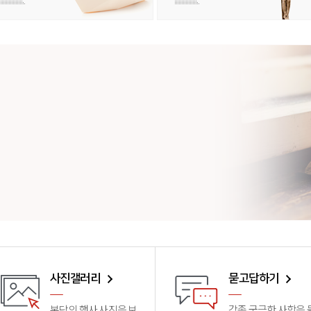
사진갤러리
묻고답하기
본당의 행사 사진을 보
각종 궁금한 사항을 