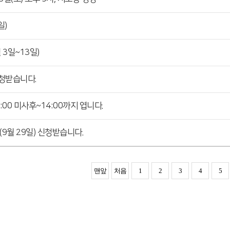
일)
 3일~13일)
신청받습니다.
:00 미사후~14:00까지 엽니다.
(9월 29일) 신청받습니다.
맨앞
처음
1
2
3
4
5