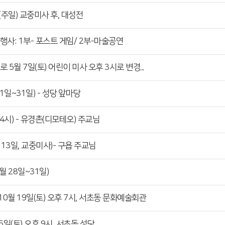
(주일) 교중미사 후, 대성전
행사: 1부- 포스트 게임/ 2부-마술공연
5월 7일(토) 어린이 미사 오후 3시로 변경...
일~31일) - 성당 앞마당
 4시) - 유경촌(디모테오) 주교님
13일, 교중미사)- 구욥 주교님
 28일~31일)
10월 19일(토) 오후 7시, 서초동 문화예술회관
5일(토) 오후 9시, 서초동 성당