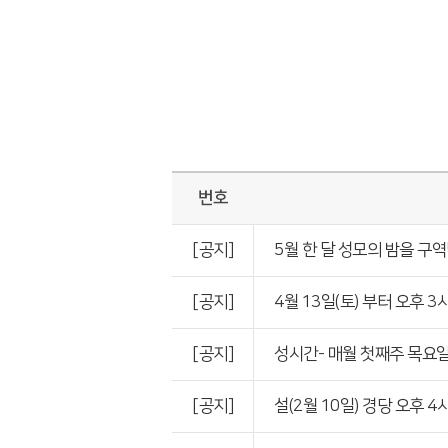
번호
[공지]
5월 한 달 성모의 밤을 구
[공지]
4월 13일(토) 부터 오후 
[공지]
성시간- 매월 첫째주 목요일은
[공지]
설(2월 10일) 경당 오후 