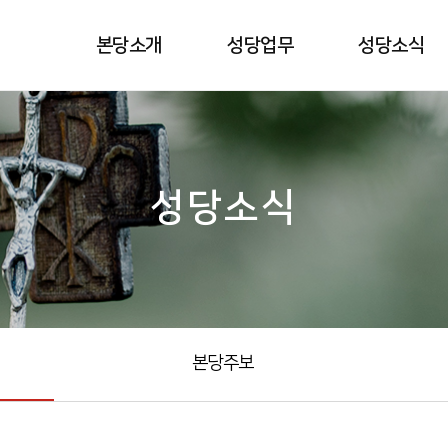
본당소개
성당업무
성당소식
성당소식
본당주보