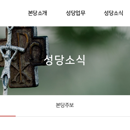
본당소개
성당업무
성당소식
성당소식
본당주보