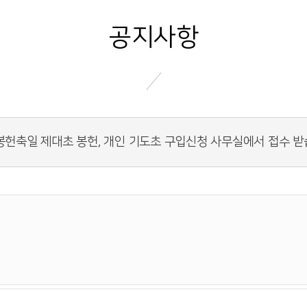
공지사항
봉헌축일 제대초 봉헌, 개인 기도초 구입신청 사무실에서 접수 받