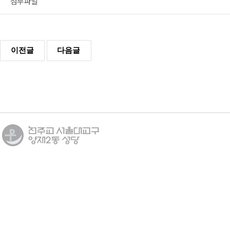
첨부파일
이전글
다음글